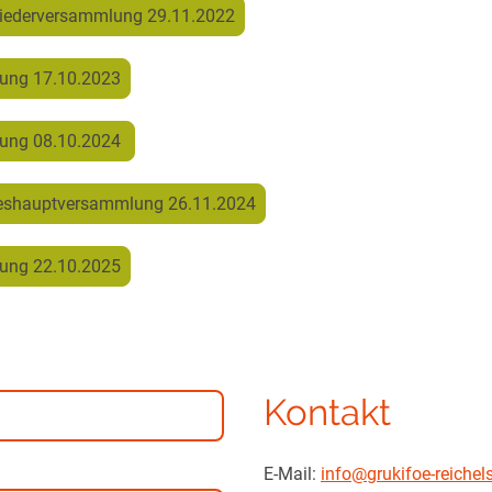
gliederversammlung 29.11.2022
lung 17.10.2023
lung 08.10.2024
hreshauptversammlung 26.11.2024
lung 22.10.2025
Kontakt
E-Mail:
info@grukifoe-reichel