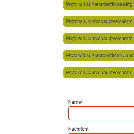
Protokoll außerordentliche Mit
Protokoll Jahreshauptversamm
Protokoll Jahreshauptversamm
Protokoll außerordentliche Ja
Protokoll Jahreshauptversamm
Name
*
Nachricht