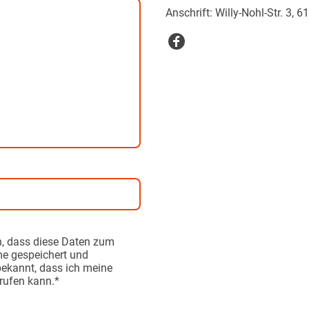
Anschrift: Willy-Nohl-Str. 3,
n, dass diese Daten zum
e gespeichert und
 bekannt, dass ich meine
rrufen kann.*